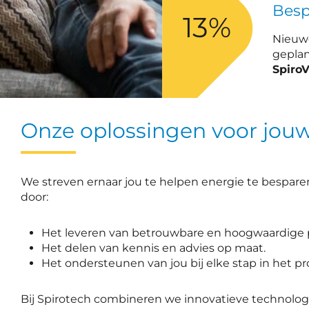
Besp
13%
Nieuw
geplan
SpiroV
Onze oplossingen voor jou
We streven ernaar jou te helpen energie te bespare
door:
Het leveren van betrouwbare en hoogwaardige 
Het delen van kennis en advies op maat.
Het ondersteunen van jou bij elke stap in het pr
Bij Spirotech combineren we innovatieve technologie 