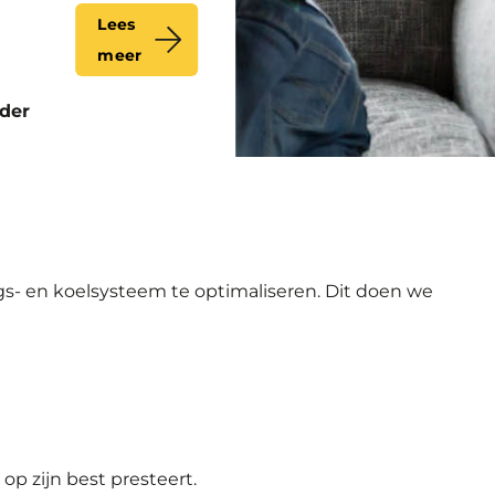
Lees
meer
ider
gs- en koelsysteem te optimaliseren. Dit doen we
op zijn best presteert.