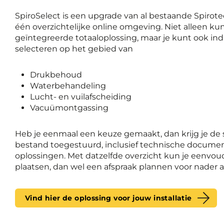
SpiroSelect is een upgrade van al bestaande Spirot
één overzichtelijke online omgeving. Niet alleen ku
geïntegreerde totaaloplossing, maar je kunt ook in
selecteren op het gebied van
Drukbehoud
Waterbehandeling
Lucht- en vuilafscheiding
Vacuümontgassing
Heb je eenmaal een keuze gemaakt, dan krijg je de se
bestand toegestuurd, inclusief technische docume
oplossingen. Met datzelfde overzicht kun je eenvoud
plaatsen, dan wel een afspraak plannen voor nader a
Vind hier de oplossing voor jouw installatie