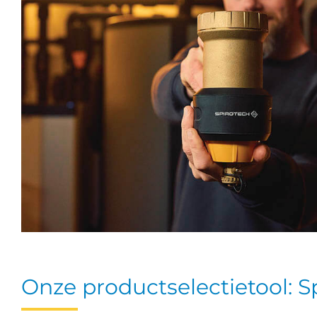
Onze productselectietool: S