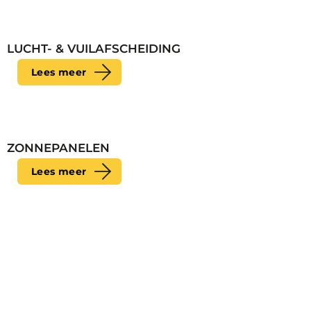
LUCHT- & VUILAFSCHEIDING
Lees meer
ZONNEPANELEN
Lees meer