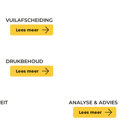
VUILAFSCHEIDING
Lees meer
DRUKBEHOUD
Lees meer
EIT
ANALYSE & ADVIES
Lees meer