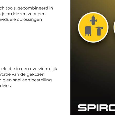
ech tools, gecombineerd in
n je nu kiezen voor een
dividuele oplossingen
lectie in een overzichtelijk
ntatie van de gekozen
ig en snel een bestelling
dvies.