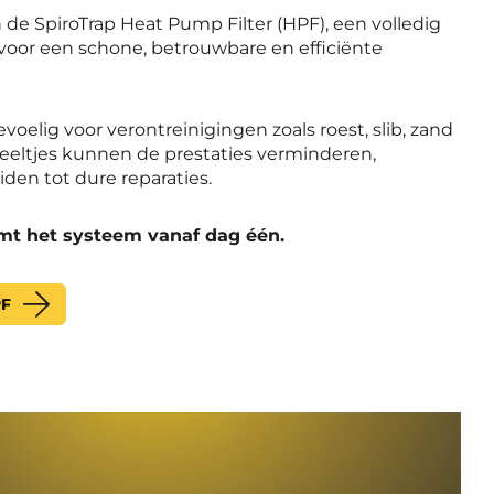
 de SpiroTrap Heat Pump Filter (HPF), een volledig
, voor een schone, betrouwbare en efficiënte
elig voor verontreinigingen zoals roest, slib, zand
deeltjes kunnen de prestaties verminderen,
den tot dure reparaties.
mt het systeem vanaf dag één.
PF