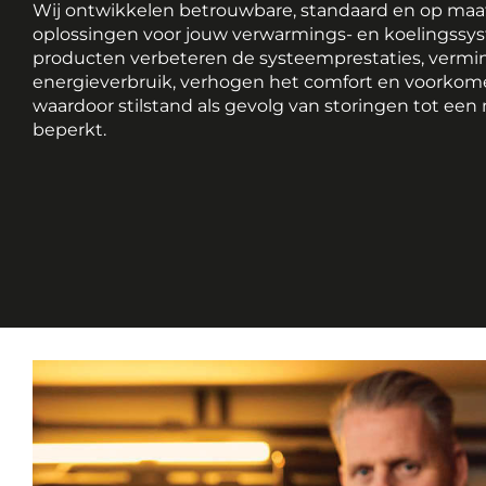
Wij ontwikkelen betrouwbare, standaard en op ma
oplossingen voor jouw verwarmings- en koelingssy
producten verbeteren de systeemprestaties, vermi
energieverbruik, verhogen het comfort en voorkomen
waardoor stilstand als gevolg van storingen tot e
beperkt.