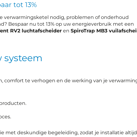
aar tot 13%
e verwarmingsketel nodig, problemen of onderhoud
d? Bespaar nu tot 13% op uw energieverbruik met een
ent RV2 luchtafscheider
en
SpiroTrap MB3 vuilafsche
w systeem
n, comfort te verhogen en de werking van je verwarmin
producten.
oces.
met deskundige begeleiding, zodat je installatie altijd 