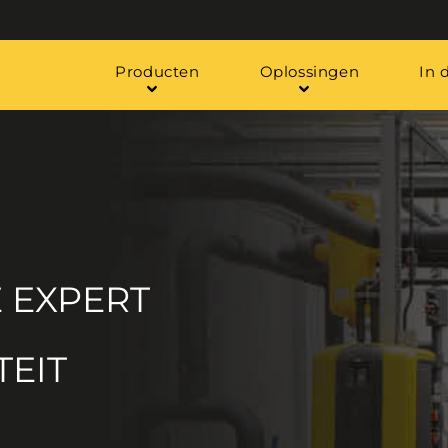
Producten
Oplossingen
In 
 EXPERT
EIT