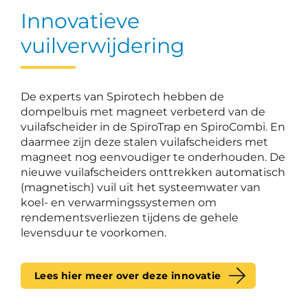
Innovatieve
vuilverwijdering
De experts van Spirotech hebben de
dompelbuis met magneet verbeterd van de
vuilafscheider in de SpiroTrap en SpiroCombi. En
daarmee zijn deze stalen vuilafscheiders met
magneet nog eenvoudiger te onderhouden. De
nieuwe vuilafscheiders onttrekken automatisch
(magnetisch) vuil uit het systeemwater van
koel- en verwarmingssystemen om
rendementsverliezen tijdens de gehele
levensduur te voorkomen.
Lees hier meer over deze innovatie