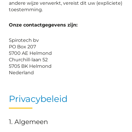
andere wijze verwerkt, vereist dit uw (expliciete)
toestemming.
Onze contactgegevens zijn:
Spirotech bv
PO Box 207
5700 AE Helmond
Churchill-laan 52
5705 BK Helmond
Nederland
Privacybeleid
1. Algemeen