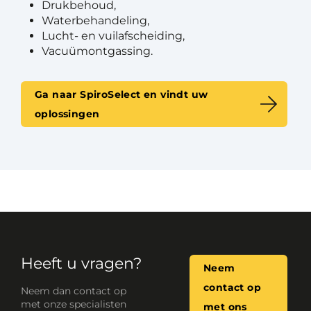
Drukbehoud,
Waterbehandeling,
Lucht- en vuilafscheiding,
Vacuümontgassing.
Ga naar SpiroSelect en vindt uw
oplossingen
Heeft u vragen?
Neem
contact op
Neem dan contact op
met onze specialisten
met ons