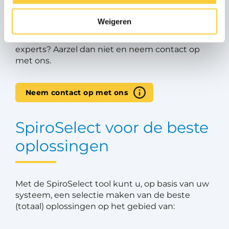
Weigeren
Heeft u een vraag over onze producten, onze
oplossingen of heeft u advies nodig van onze
experts? Aarzel dan niet en neem contact op
met ons.
Neem contact op met ons
SpiroSelect voor de beste
oplossingen
Met de SpiroSelect tool kunt u, op basis van uw
systeem, een selectie maken van de beste
(totaal) oplossingen op het gebied van: