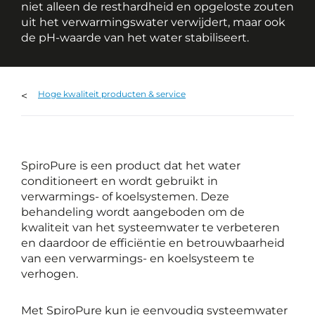
niet alleen de resthardheid en opgeloste zouten
uit het verwarmingswater verwijdert, maar ook
de pH-waarde van het water stabiliseert.
Hoge kwaliteit producten & service
SpiroPure is een product dat het water
conditioneert en wordt gebruikt in
verwarmings- of koelsystemen. Deze
behandeling wordt aangeboden om de
kwaliteit van het systeemwater te verbeteren
en daardoor de efficiëntie en betrouwbaarheid
van een verwarmings- en koelsysteem te
verhogen.
Met SpiroPure kun je eenvoudig systeemwater