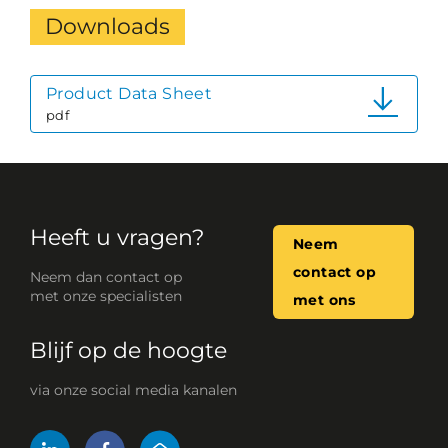
Downloads
Product Data Sheet
pdf
Heeft u vragen?
Neem
contact op
Neem dan contact op
met onze specialisten
met ons
Blijf op de hoogte
via onze social media kanalen