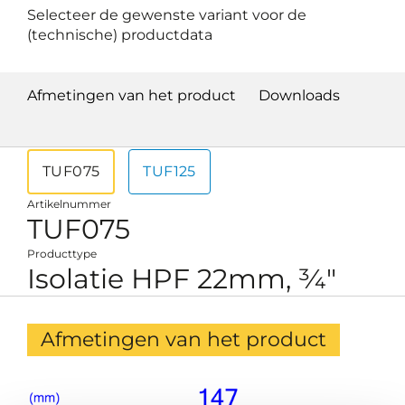
Selecteer de gewenste variant voor de
(technische) productdata
Afmetingen van het product
Downloads
TUF075
TUF125
Artikelnummer
TUF075
Producttype
Isolatie HPF 22mm, ¾"
Afmetingen van het product