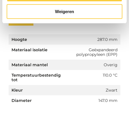
Weigeren
ETIM
Hoogte
287.0 mm
Materiaal isolatie
Geëxpandeerd
polypropyleen (EPP)
Materiaal mantel
Overig
Temperatuurbestendig
110.0 °C
tot
Kleur
Zwart
Diameter
147.0 mm