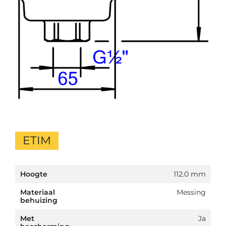
ETIM
Hoogte
112.0 mm
Materiaal
Messing
behuizing
Met
Ja