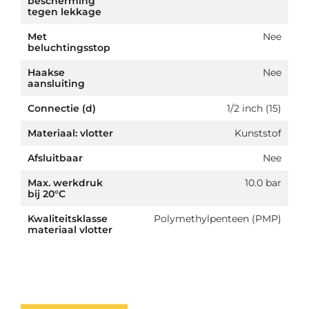
bescherming
tegen lekkage
Met
Nee
beluchtingsstop
Haakse
Nee
aansluiting
Connectie (d)
1/2 inch (15)
Materiaal: vlotter
Kunststof
Afsluitbaar
Nee
Max. werkdruk
10.0 bar
bij 20°C
Kwaliteitsklasse
Polymethylpenteen (PMP)
materiaal vlotter