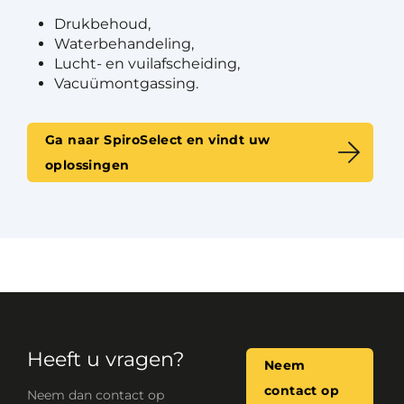
Drukbehoud,
Waterbehandeling,
Lucht- en vuilafscheiding,
Vacuümontgassing.
Ga naar SpiroSelect en vindt uw
oplossingen
Heeft u vragen?
Neem
contact op
Neem dan contact op