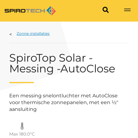
Zonne-installaties
SpiroTop Solar -
Messing -AutoClose
Een messing snelontluchter met AutoClose
voor thermische zonnepanelen, met een ½"
aansluiting
Max 180.0°C