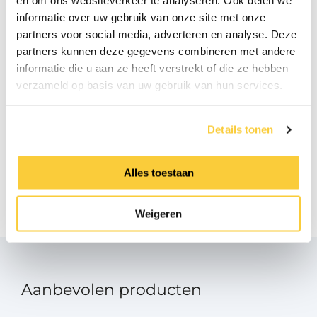
en om ons websiteverkeer te analyseren. Ook delen we
informatie over uw gebruik van onze site met onze
BIM
partners voor social media, adverteren en analyse. Deze
zip
partners kunnen deze gegevens combineren met andere
informatie die u aan ze heeft verstrekt of die ze hebben
Handleiding
verzameld op basis van uw gebruik van hun services.
pdf
Details tonen
Product Data Sheet
pdf
Alles toestaan
Handleiding touchscreen
pdf
Weigeren
Aanbevolen producten