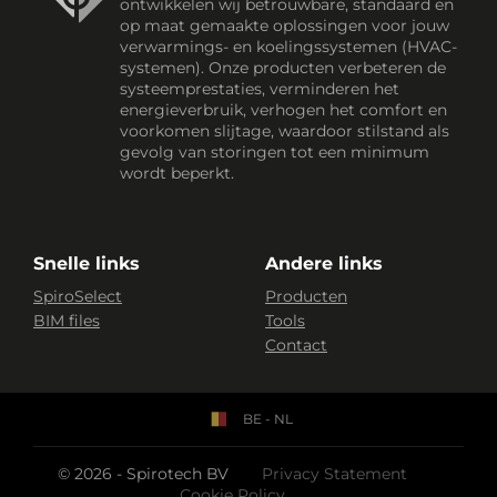
ontwikkelen wij betrouwbare, standaard en
op maat gemaakte oplossingen voor jouw
verwarmings- en koelingssystemen (HVAC-
systemen). Onze producten verbeteren de
systeemprestaties, verminderen het
energieverbruik, verhogen het comfort en
voorkomen slijtage, waardoor stilstand als
gevolg van storingen tot een minimum
wordt beperkt.
Snelle links
Andere links
SpiroSelect
Producten
BIM files
Tools
Contact
BE - NL
© 2026 - Spirotech BV
Privacy Statement
Cookie Policy