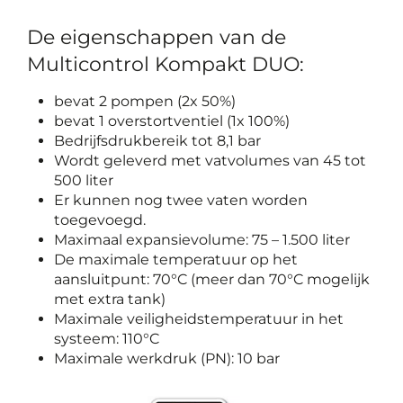
De eigenschappen van de
Multicontrol Kompakt DUO:
bevat 2 pompen (2x 50%)
bevat 1 overstortventiel (1x 100%)
Bedrijfsdrukbereik tot 8,1 bar
Wordt geleverd met vatvolumes van 45 tot
500 liter
Er kunnen nog twee vaten worden
toegevoegd.
Maximaal expansievolume: 75 – 1.500 liter
De maximale temperatuur op het
aansluitpunt: 70°C (meer dan 70°C mogelijk
met extra tank)
Maximale veiligheidstemperatuur in het
systeem: 110°C
Maximale werkdruk (PN): 10 bar