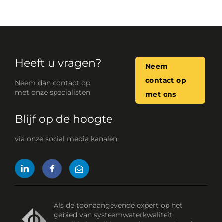
Heeft u vragen?
Neem
contact op
Neem dan contact op
met onze specialisten
met ons
Blijf op de hoogte
via onze social media kanalen
Als de toonaangevende expert op het
gebied van systeemwaterkwaliteit