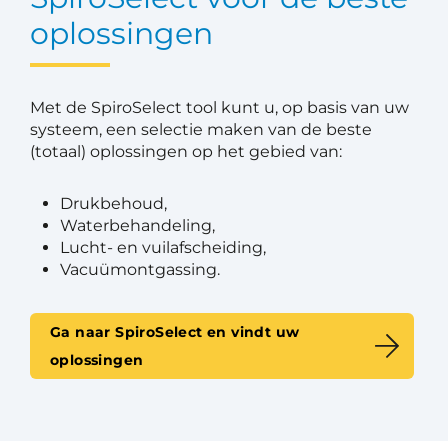
oplossingen
Met de SpiroSelect tool kunt u, op basis van uw
systeem, een selectie maken van de beste
(totaal) oplossingen op het gebied van:
Drukbehoud,
Waterbehandeling,
Lucht- en vuilafscheiding,
Vacuümontgassing.
Ga naar SpiroSelect en vindt uw
oplossingen