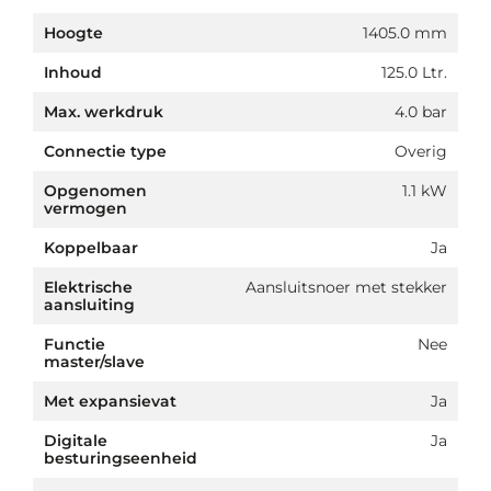
Hoogte
1405.0 mm
Inhoud
125.0 Ltr.
Max. werkdruk
4.0 bar
Connectie type
Overig
Opgenomen
1.1 kW
vermogen
Koppelbaar
Ja
Elektrische
Aansluitsnoer met stekker
aansluiting
Functie
Nee
master/slave
Met expansievat
Ja
Digitale
Ja
besturingseenheid