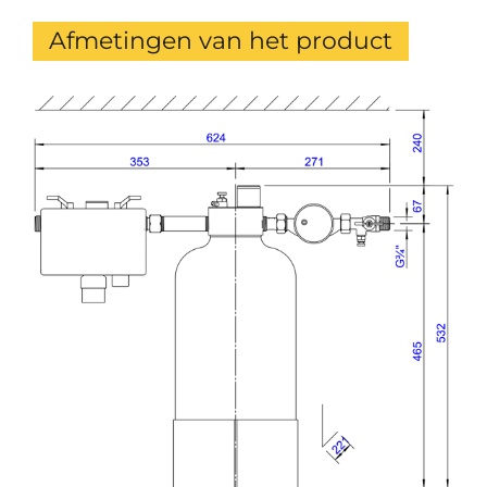
Afmetingen van het product