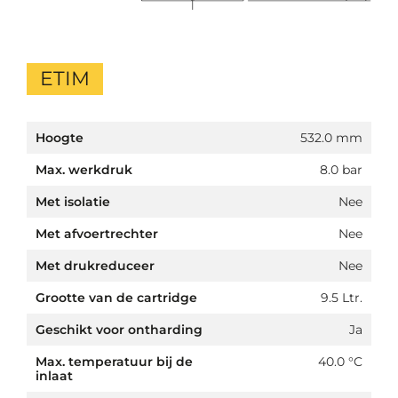
ETIM
Hoogte
532.0 mm
Max. werkdruk
8.0 bar
Met isolatie
Nee
Met afvoertrechter
Nee
Met drukreduceer
Nee
Grootte van de cartridge
9.5 Ltr.
Geschikt voor ontharding
Ja
Max. temperatuur bij de
40.0 °C
inlaat