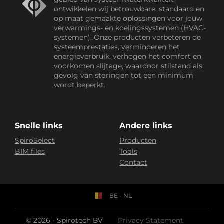
ontwikkelen wij betrouwbare, standaard en
op maat gemaakte oplossingen voor jouw
verwarmings- en koelingssystemen (HVAC-
systemen). Onze producten verbeteren de
systeemprestaties, verminderen het
energieverbruik, verhogen het comfort en
voorkomen slijtage, waardoor stilstand als
gevolg van storingen tot een minimum
wordt beperkt.
Snelle links
Andere links
SpiroSelect
Producten
BIM files
Tools
Contact
BE - NL
© 2026 - Spirotech BV
Privacy Statement