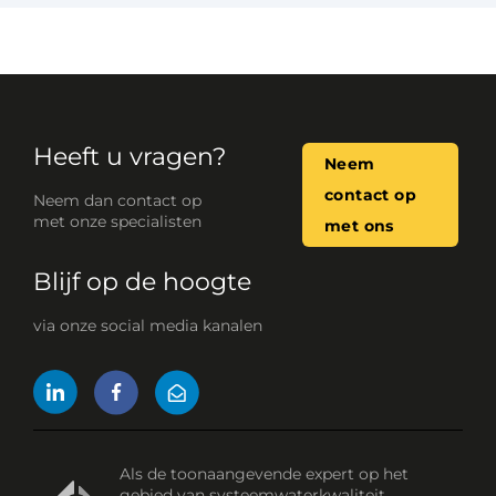
Heeft u vragen?
Neem
contact op
Neem dan contact op
met onze specialisten
met ons
Blijf op de hoogte
via onze social media kanalen
Als de toonaangevende expert op het
gebied van systeemwaterkwaliteit