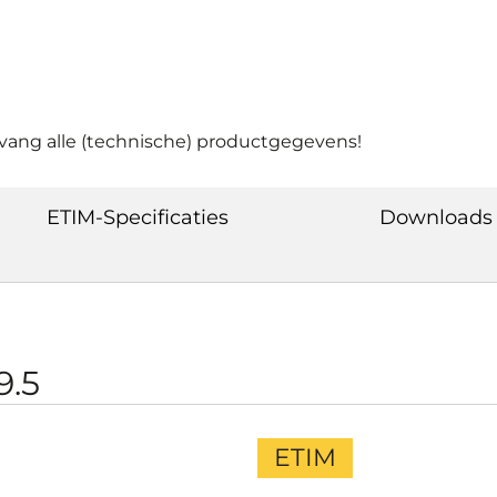
vang alle (technische) productgegevens!
ETIM-Specificaties
Downloads
9.5
ETIM