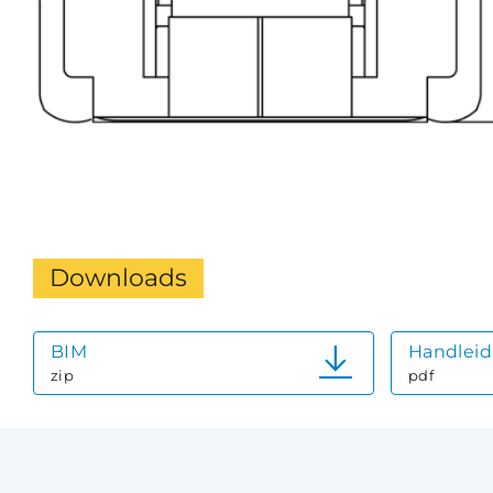
Downloads
BIM
Handleid
zip
pdf