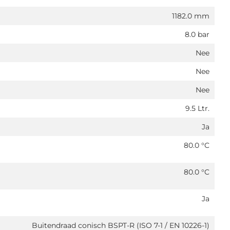
1182.0 mm
8.0 bar
Nee
Nee
Nee
9.5 Ltr.
Ja
80.0 °C
80.0 °C
Ja
Buitendraad conisch BSPT-R (ISO 7-1 / EN 10226-1)