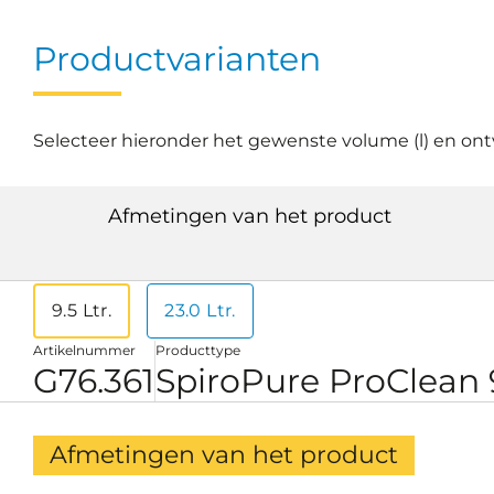
Productvarianten
Selecteer hieronder het gewenste volume (l) en ont
Afmetingen van het product
9.5 Ltr.
23.0 Ltr.
Artikelnummer
Producttype
G76.361
SpiroPure ProClean 
Afmetingen van het product