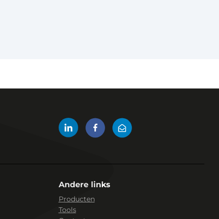
Andere links
Producten
Tools