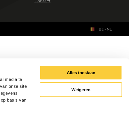
Contact
BE - NL
Alles toestaan
al media te
van onze site
Weigeren
 gegevens
 op basis van