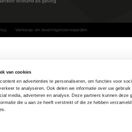
ardoor stilstand als gevolg
licy
Verkoop- en leveringsvoorwaarden
ik van cookies
ontent en advertenties te personaliseren, om functies voor soci
erkeer te analyseren. Ook delen we informatie over uw gebruik 
cial media, adverteren en analyse. Deze partners kunnen deze
ormatie die u aan ze heeft verstrekt of die ze hebben verzameld
es.