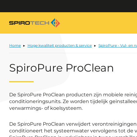
Home
Hoge kwaliteit producten & service
SpiroPure - Vul- en 
SpiroPure ProClean
De SpiroPure ProClean producten zijn mobiele reini
conditioneringsunits. Ze worden tijdelijk geïnstalle
verwarmings- of koelsysteem.
De SpiroPure ProClean verwijdert verontreinigingen
conditioneert het systeemwater vervolgens tot de v