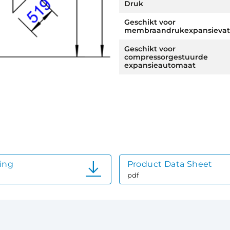
Druk
Geschikt voor
membraandrukexpansievat
Geschikt voor
compressorgestuurde
expansieautomaat
ing
Product Data Sheet
pdf