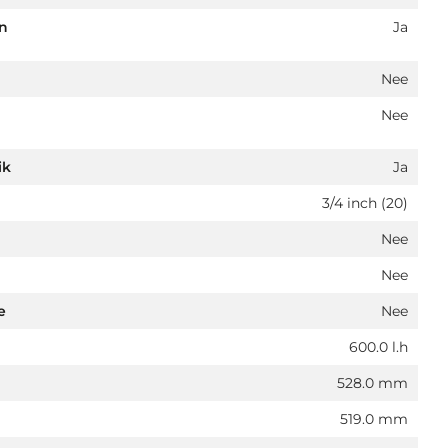
an
Ja
Nee
Nee
ik
Ja
3/4 inch (20)
Nee
Nee
e
Nee
600.0 l.h
528.0 mm
519.0 mm