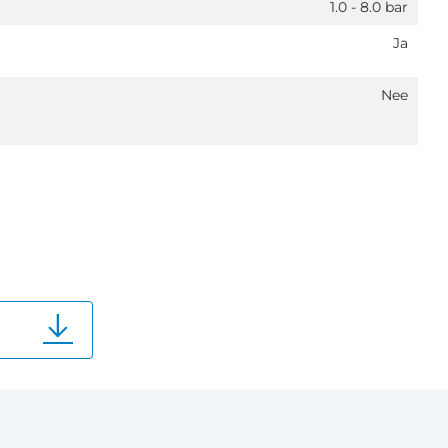
1.0 - 8.0 bar
Ja
Nee