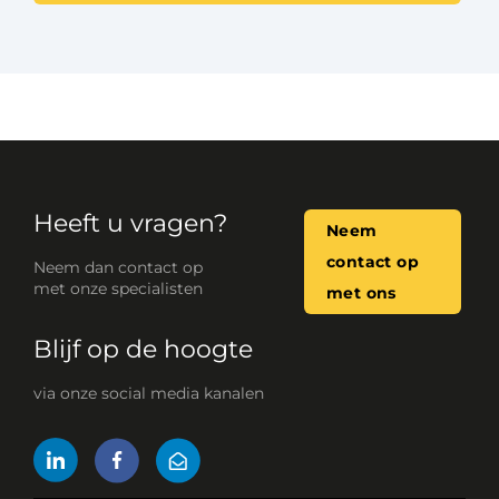
Heeft u vragen?
Neem
contact op
Neem dan contact op
met onze specialisten
met ons
Blijf op de hoogte
via onze social media kanalen