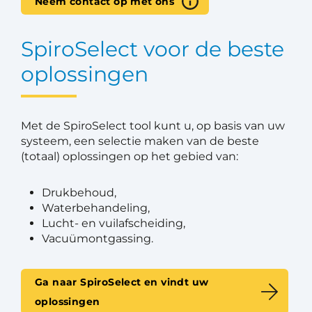
Neem contact op met ons
SpiroSelect voor de beste
oplossingen
Met de SpiroSelect tool kunt u, op basis van uw
systeem, een selectie maken van de beste
(totaal) oplossingen op het gebied van:
Drukbehoud,
Waterbehandeling,
Lucht- en vuilafscheiding,
Vacuümontgassing.
Ga naar SpiroSelect en vindt uw
oplossingen