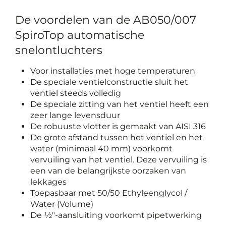
De voordelen van de AB050/007
SpiroTop automatische
snelontluchters
Voor installaties met hoge temperaturen
De speciale ventielconstructie sluit het
ventiel steeds volledig
De speciale zitting van het ventiel heeft een
zeer lange levensduur
De robuuste vlotter is gemaakt van AISI 316
De grote afstand tussen het ventiel en het
water (minimaal 40 mm) voorkomt
vervuiling van het ventiel. Deze vervuiling is
een van de belangrijkste oorzaken van
lekkages
Toepasbaar met 50/50 Ethyleenglycol /
Water (Volume)
De ½"-aansluiting voorkomt pipetwerking