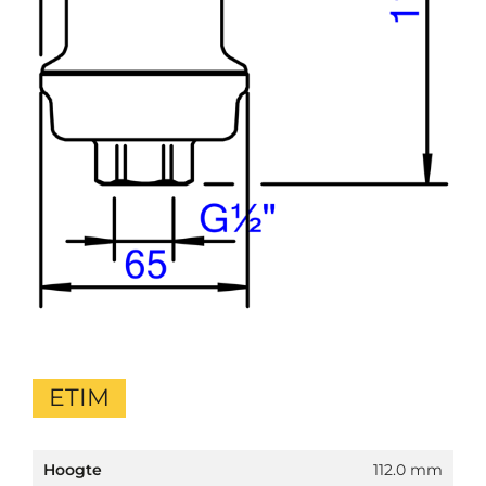
ETIM
Hoogte
112.0 mm