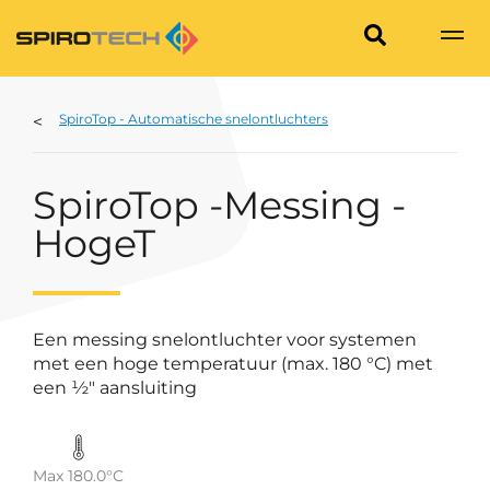
SpiroTop - Automatische snelontluchters
SpiroTop -Messing -
HogeT
Een messing snelontluchter voor systemen
met een hoge temperatuur (max. 180 °C) met
een ½" aansluiting
Max 180.0°C