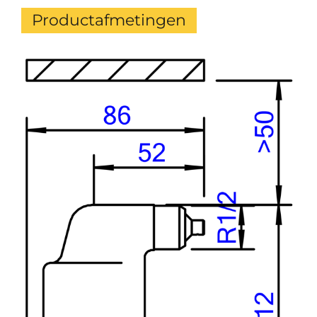
Productafmetingen