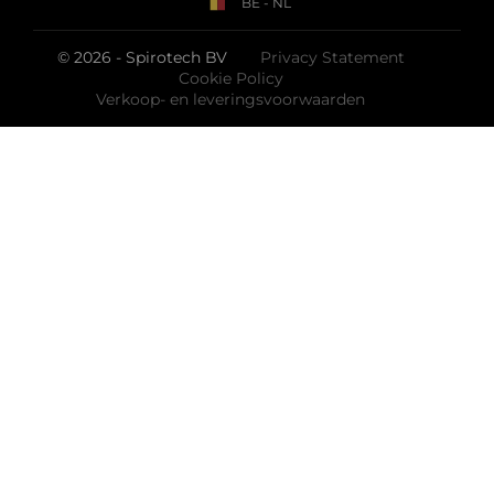
BE - NL
© 2026 - Spirotech BV
Privacy Statement
Cookie Policy
Verkoop- en leveringsvoorwaarden