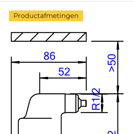
Productafmetingen