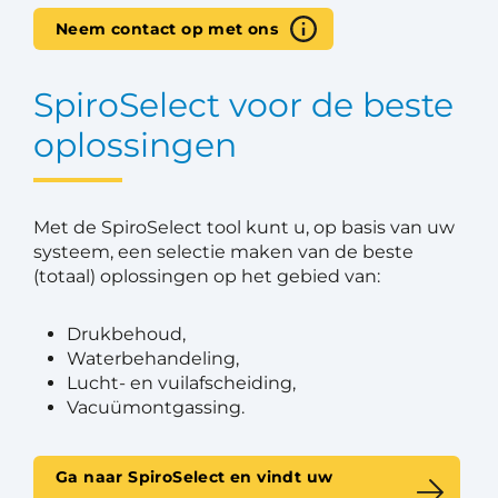
Neem contact op met ons
SpiroSelect voor de beste
oplossingen
Met de SpiroSelect tool kunt u, op basis van uw
systeem, een selectie maken van de beste
(totaal) oplossingen op het gebied van:
Drukbehoud,
Waterbehandeling,
Lucht- en vuilafscheiding,
Vacuümontgassing.
Ga naar SpiroSelect en vindt uw