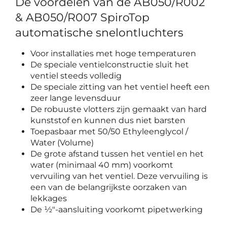
De voordelen van de AB050/R002
& AB050/R007 SpiroTop
automatische snelontluchters
Voor installaties met hoge temperaturen
De speciale ventielconstructie sluit het
ventiel steeds volledig
De speciale zitting van het ventiel heeft een
zeer lange levensduur
De robuuste vlotters zijn gemaakt van hard
kunststof en kunnen dus niet barsten
Toepasbaar met 50/50 Ethyleenglycol /
Water (Volume)
De grote afstand tussen het ventiel en het
water (minimaal 40 mm) voorkomt
vervuiling van het ventiel. Deze vervuiling is
een van de belangrijkste oorzaken van
lekkages
De ½"-aansluiting voorkomt pipetwerking