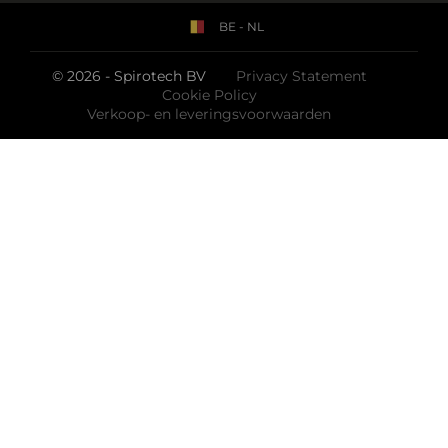
BE - NL
© 2026 - Spirotech BV
Privacy Statement
Cookie Policy
Verkoop- en leveringsvoorwaarden