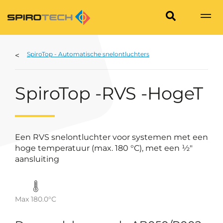
SpiroTop - Automatische snelontluchters
SpiroTop -RVS -HogeT
Een RVS snelontluchter voor systemen met een
hoge temperatuur (max. 180 °C), met een ½"
aansluiting
Max 180.0°C