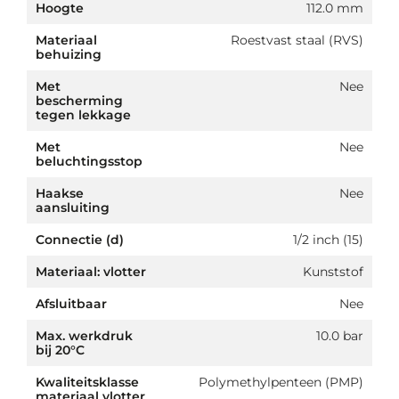
Hoogte
112.0 mm
Materiaal
Roestvast staal (RVS)
behuizing
Met
Nee
bescherming
tegen lekkage
Met
Nee
beluchtingsstop
Haakse
Nee
aansluiting
Connectie (d)
1/2 inch (15)
Materiaal: vlotter
Kunststof
Afsluitbaar
Nee
Max. werkdruk
10.0 bar
bij 20°C
Kwaliteitsklasse
Polymethylpenteen (PMP)
materiaal vlotter