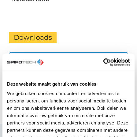
Downloads
BIM
zip
Productdatablad
Deze website maakt gebruik van cookies
pdf
We gebruiken cookies om content en advertenties te
personaliseren, om functies voor social media te bieden
Quick Reference Guide
en om ons websiteverkeer te analyseren. Ook delen we
pdf
informatie over uw gebruik van onze site met onze
partners voor social media, adverteren en analyse. Deze
partners kunnen deze gegevens combineren met andere