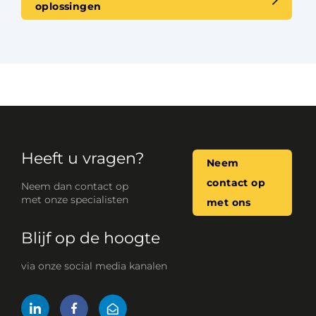
oplossingen
Heeft u vragen?
Neem
contact op
Neem dan contact op
met onze specialisten
met ons
Blijf op de hoogte
via onze social media kanalen