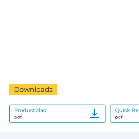
Downloads
Productblad
Quick Re
pdf
pdf