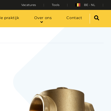
Vacatures
Tools
BE - NL
de praktijk
Over ons
Contact