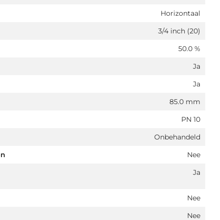
Horizontaal
3/4 inch (20)
50.0 %
Ja
Ja
85.0 mm
PN 10
Onbehandeld
en
Nee
Ja
Nee
Nee