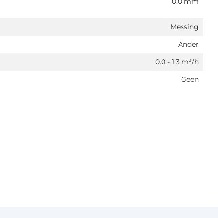
0.0 mm
Messing
Ander
0.0 - 1.3 m³/h
Geen