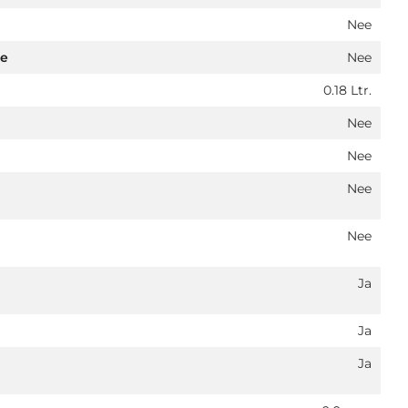
Nee
pe
Nee
0.18 Ltr.
Nee
Nee
Nee
Nee
Ja
Ja
Ja