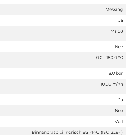
Messing
Ja
Ms 58
Nee
0.0 - 180.0 °C
8.0 bar
10.96 m³/h
Ja
Nee
Vuil
Binnendraad cilindrisch BSPP-G (ISO 228-1)