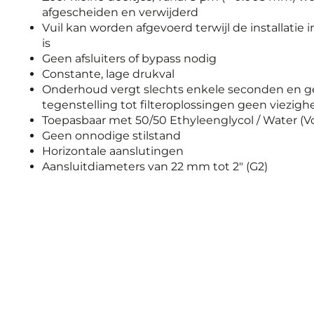
afgescheiden en verwijderd
Vuil kan worden afgevoerd terwijl de installatie in
is
Geen afsluiters of bypass nodig
Constante, lage drukval
Onderhoud vergt slechts enkele seconden en ge
tegenstelling tot filteroplossingen geen viezigh
Toepasbaar met 50/50 Ethyleenglycol / Water (
Geen onnodige stilstand
Horizontale aanslutingen
Aansluitdiameters van 22 mm tot 2" (G2)