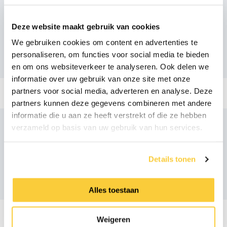
Aanbevolen producten
Deze website maakt gebruik van cookies
We gebruiken cookies om content en advertenties te
personaliseren, om functies voor social media te bieden
en om ons websiteverkeer te analyseren. Ook delen we
informatie over uw gebruik van onze site met onze
partners voor social media, adverteren en analyse. Deze
partners kunnen deze gegevens combineren met andere
informatie die u aan ze heeft verstrekt of die ze hebben
verzameld op basis van uw gebruik van hun services.
Vergelijkbare producten
Details tonen
Alles toestaan
Weigeren