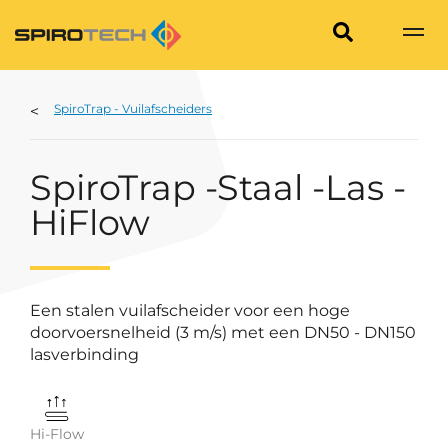
SpiroTrap - Vuilafscheiders
SpiroTrap -Staal -Las -
HiFlow
Een stalen vuilafscheider voor een hoge
doorvoersnelheid (3 m/s) met een DN50 - DN150
lasverbinding
Hi-Flow