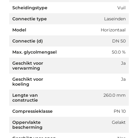
Scheidingstype
Vuil
Connectie type
Laseinden
Model
Horizontaal
Connectie (d)
DN 50
Max. glycolmengsel
50.0 %
Geschikt voor
Ja
verwarming
Geschikt voor
Ja
koeling
Lengte van
260.0 mm
constructie
Compressieklasse
PN 10
Oppervlakte
Gelakt
bescherming