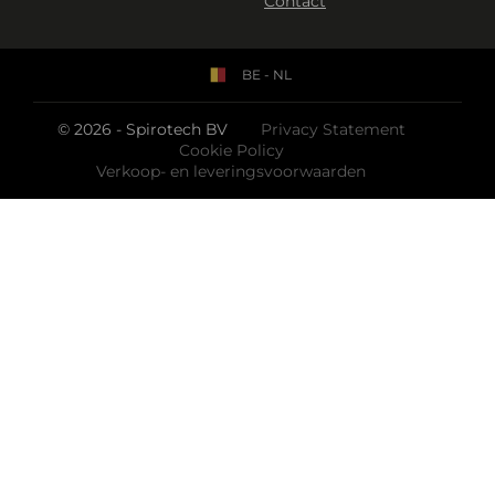
Contact
BE - NL
© 2026 - Spirotech BV
Privacy Statement
Cookie Policy
Verkoop- en leveringsvoorwaarden