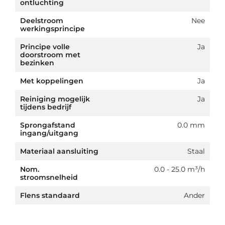
ontluchting
Deelstroom
Nee
werkingsprincipe
Principe volle
Ja
doorstroom met
bezinken
Met koppelingen
Ja
Reiniging mogelijk
Ja
tijdens bedrijf
Sprongafstand
0.0 mm
ingang/uitgang
Materiaal aansluiting
Staal
Nom.
0.0 - 25.0 m³/h
stroomsnelheid
Flens standaard
Ander