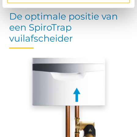
De optimale positie van
een SpiroTrap
vuilafscheider