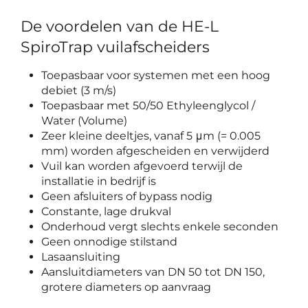
De voordelen van de HE-L
SpiroTrap vuilafscheiders
Toepasbaar voor systemen met een hoog
debiet (3 m/s)
Toepasbaar met 50/50 Ethyleenglycol /
Water (Volume)
Zeer kleine deeltjes, vanaf 5 μm (= 0.005
mm) worden afgescheiden en verwijderd
Vuil kan worden afgevoerd terwijl de
installatie in bedrijf is
Geen afsluiters of bypass nodig
Constante, lage drukval
Onderhoud vergt slechts enkele seconden
Geen onnodige stilstand
Lasaansluiting
Aansluitdiameters van DN 50 tot DN 150,
grotere diameters op aanvraag