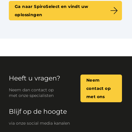
Ga naar SpiroSelect en vindt uw
oplossingen
Heeft u vragen?
Neem
contact op
Neem dan contact op
met onze specialisten
met ons
Blijf op de hoogte
via onze social media kanalen