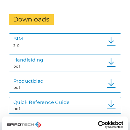
Downloads
BIM
zip
Handleiding
pdf
Productblad
pdf
Quick Reference Guide
pdf