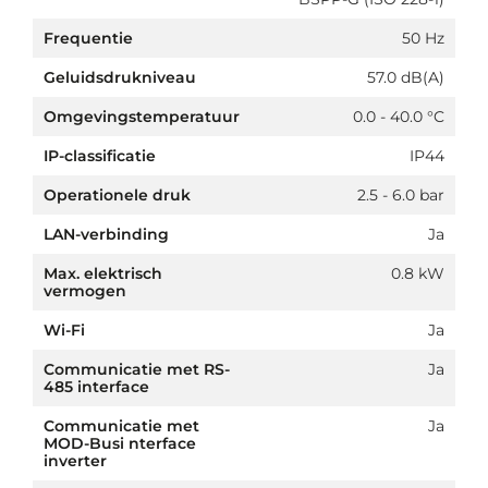
Frequentie
50 Hz
Geluidsdrukniveau
57.0 dB(A)
Omgevingstemperatuur
0.0 - 40.0 °C
IP-classificatie
IP44
Operationele druk
2.5 - 6.0 bar
LAN-verbinding
Ja
Max. elektrisch
0.8 kW
vermogen
Wi-Fi
Ja
Communicatie met RS-
Ja
485 interface
Communicatie met
Ja
MOD-Busi nterface
inverter