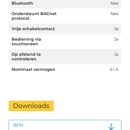
Bluetooth
Nee
Ondersteunt BACnet
Nee
protocol
Vrije schakelcontact
Ja
Bediening via
Ja
touchscreen
Op afstand te
Ja
controleren
Nominaal vermogen
5.1 A
Downloads
BIM