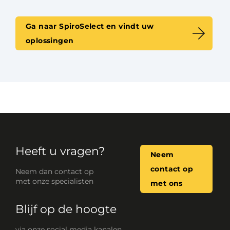
Ga naar SpiroSelect en vindt uw
oplossingen
Heeft u vragen?
Neem
contact op
Neem dan contact op
met onze specialisten
met ons
Blijf op de hoogte
via onze social media kanalen