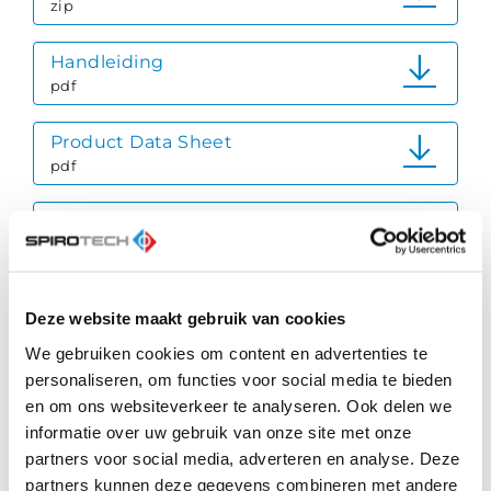
zip
Handleiding
pdf
Product Data Sheet
pdf
Quick Reference Guide
pdf
Productbrochure
Deze website maakt gebruik van cookies
pdf
We gebruiken cookies om content en advertenties te
personaliseren, om functies voor social media te bieden
Vacuumontgassing
en om ons websiteverkeer te analyseren. Ook delen we
pdf
informatie over uw gebruik van onze site met onze
partners voor social media, adverteren en analyse. Deze
Bedradingsschema
partners kunnen deze gegevens combineren met andere
pdf