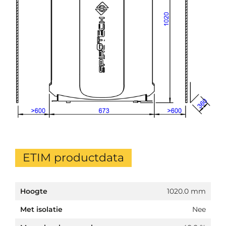
ETIM productdata
Hoogte
1020.0 mm
Met isolatie
Nee