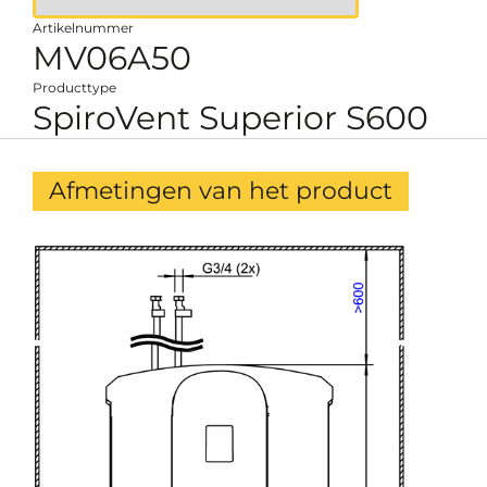
Artikelnummer
MV06A50
Producttype
SpiroVent Superior S600
Afmetingen van het product