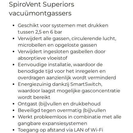
SpiroVent Superiors
vacuümontgassers
Geschikt voor systemen met drukken
tussen 2,5 en 6 bar
Verwijdert alle gassen, circulerende lucht,
microbellen en opgeloste gassen
Verwijdert ingesloten gasbellen door
absorptieve vloeistof
Eenvoudige installatie, waardoor de
benodigde tijd voor het inregelen en
overdragen aanzienlijk wordt verminderd
Energiezuinig dankzij SmartSwitch,
waardoor laagst mogelijke gasconcentratie
wordt bereikt
Ontgast (bij)vullen en drukbehoud
Beveiligd tegen overmatig (bij)vullen
Werkt probleemloos in combinatie met alle
gangbare expansiesystemen
Toegang op afstand via LAN of Wi-Fi